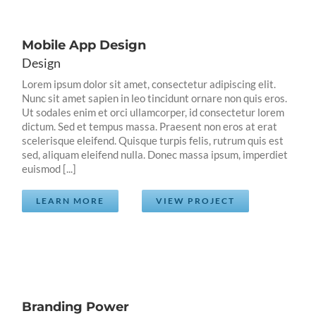
Mobile App Design
Design
Lorem ipsum dolor sit amet, consectetur adipiscing elit.
Nunc sit amet sapien in leo tincidunt ornare non quis eros.
Ut sodales enim et orci ullamcorper, id consectetur lorem
dictum. Sed et tempus massa. Praesent non eros at erat
scelerisque eleifend. Quisque turpis felis, rutrum quis est
sed, aliquam eleifend nulla. Donec massa ipsum, imperdiet
euismod [...]
LEARN MORE
VIEW PROJECT
Branding Power