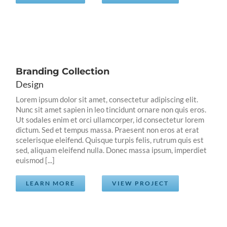
Branding Collection
Design
Lorem ipsum dolor sit amet, consectetur adipiscing elit.
Nunc sit amet sapien in leo tincidunt ornare non quis eros.
Ut sodales enim et orci ullamcorper, id consectetur lorem
dictum. Sed et tempus massa. Praesent non eros at erat
scelerisque eleifend. Quisque turpis felis, rutrum quis est
sed, aliquam eleifend nulla. Donec massa ipsum, imperdiet
euismod [...]
LEARN MORE
VIEW PROJECT