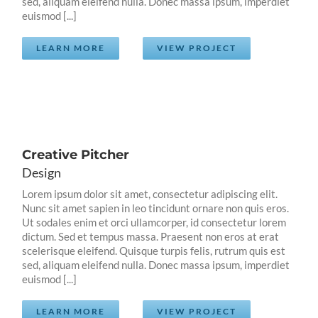
sed, aliquam eleifend nulla. Donec massa ipsum, imperdiet
euismod [...]
LEARN MORE
VIEW PROJECT
Creative Pitcher
Design
Lorem ipsum dolor sit amet, consectetur adipiscing elit.
Nunc sit amet sapien in leo tincidunt ornare non quis eros.
Ut sodales enim et orci ullamcorper, id consectetur lorem
dictum. Sed et tempus massa. Praesent non eros at erat
scelerisque eleifend. Quisque turpis felis, rutrum quis est
sed, aliquam eleifend nulla. Donec massa ipsum, imperdiet
euismod [...]
LEARN MORE
VIEW PROJECT