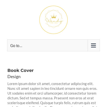
Skip
to
content
Go to...
Book Cover
Design
Lorem ipsum dolor sit amet, consectetur adipiscing elit.
Nunc sit amet sapien in leo tincidunt ornare non quis eros.
Ut sodales enim et orci ullamcorper, id consectetur lorem
dictum. Sed et tempus massa. Praesent non eros at erat
scelerisque eleifend. Quisque turpis felis, rutrum quis est