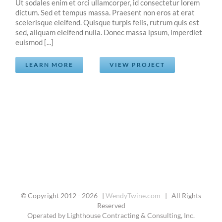
Ut sodales enim et orci ullamcorper, id consectetur lorem
dictum. Sed et tempus massa. Praesent non eros at erat
scelerisque eleifend. Quisque turpis felis, rutrum quis est
sed, aliquam eleifend nulla. Donec massa ipsum, imperdiet
euismod [...]
LEARN MORE
VIEW PROJECT
© Copyright 2012 -
2026 |
WendyTwine.com
| All Rights
Reserved
Operated by Lighthouse Contracting & Consulting, Inc.